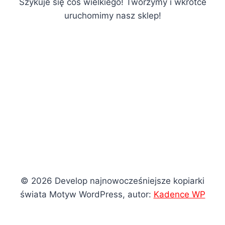
Szykuje się coś wielkiego! Tworzymy i wkrótce
uruchomimy nasz sklep!
© 2026 Develop najnowocześniejsze kopiarki
świata Motyw WordPress, autor:
Kadence WP