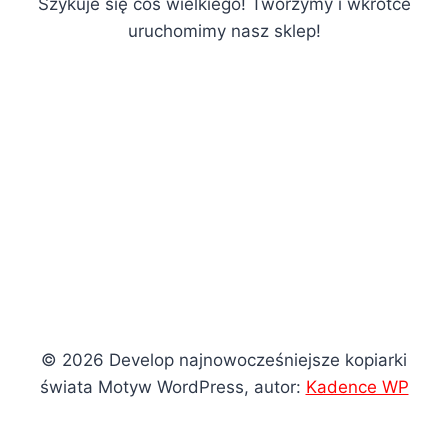
Szykuje się coś wielkiego! Tworzymy i wkrótce
uruchomimy nasz sklep!
© 2026 Develop najnowocześniejsze kopiarki
świata Motyw WordPress, autor:
Kadence WP