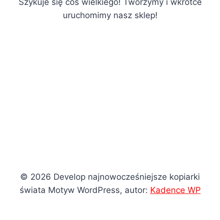
Szykuje się coś wielkiego! Tworzymy i wkrótce
uruchomimy nasz sklep!
© 2026 Develop najnowocześniejsze kopiarki
świata Motyw WordPress, autor:
Kadence WP