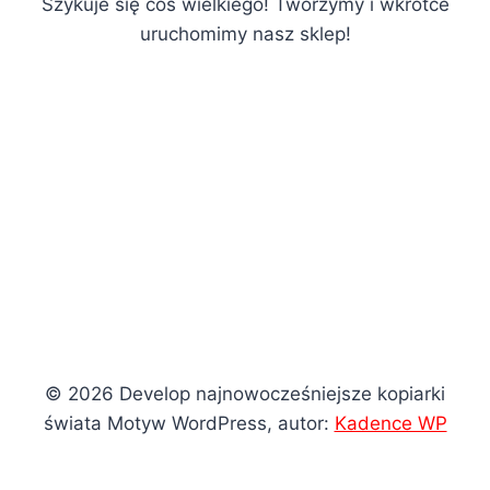
Szykuje się coś wielkiego! Tworzymy i wkrótce
uruchomimy nasz sklep!
© 2026 Develop najnowocześniejsze kopiarki
świata Motyw WordPress, autor:
Kadence WP