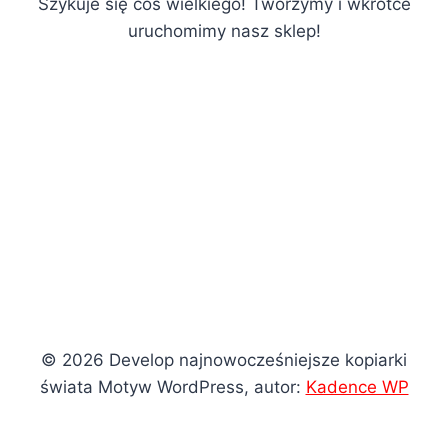
Szykuje się coś wielkiego! Tworzymy i wkrótce
uruchomimy nasz sklep!
© 2026 Develop najnowocześniejsze kopiarki
świata Motyw WordPress, autor:
Kadence WP