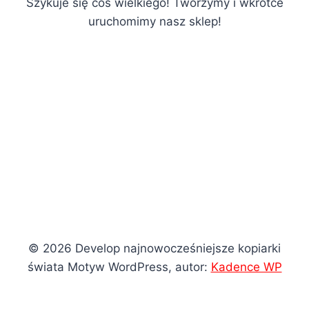
Szykuje się coś wielkiego! Tworzymy i wkrótce
uruchomimy nasz sklep!
© 2026 Develop najnowocześniejsze kopiarki
świata Motyw WordPress, autor:
Kadence WP