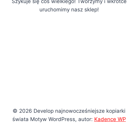
Szykuje się coś wielkiego! Tworzymy i wkrótce
uruchomimy nasz sklep!
© 2026 Develop najnowocześniejsze kopiarki
świata Motyw WordPress, autor:
Kadence WP