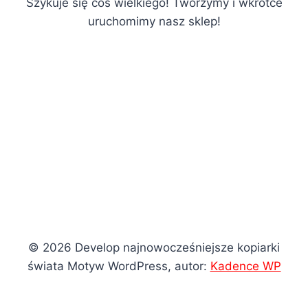
Szykuje się coś wielkiego! Tworzymy i wkrótce
uruchomimy nasz sklep!
© 2026 Develop najnowocześniejsze kopiarki
świata Motyw WordPress, autor:
Kadence WP