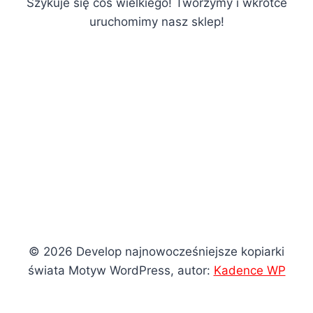
Szykuje się coś wielkiego! Tworzymy i wkrótce
uruchomimy nasz sklep!
© 2026 Develop najnowocześniejsze kopiarki
świata Motyw WordPress, autor:
Kadence WP