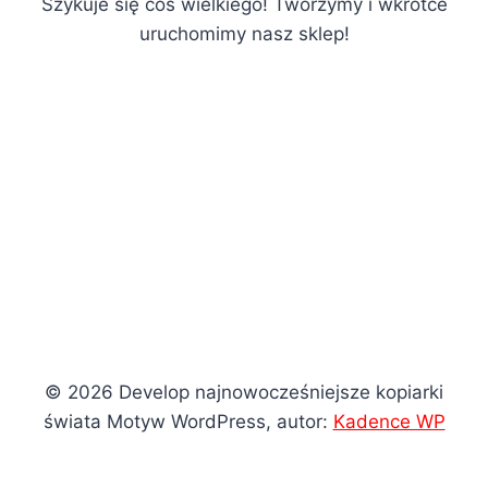
Szykuje się coś wielkiego! Tworzymy i wkrótce
uruchomimy nasz sklep!
© 2026 Develop najnowocześniejsze kopiarki
świata Motyw WordPress, autor:
Kadence WP