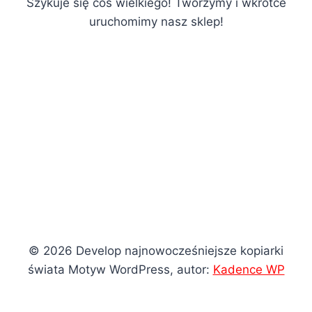
Szykuje się coś wielkiego! Tworzymy i wkrótce
uruchomimy nasz sklep!
© 2026 Develop najnowocześniejsze kopiarki
świata Motyw WordPress, autor:
Kadence WP