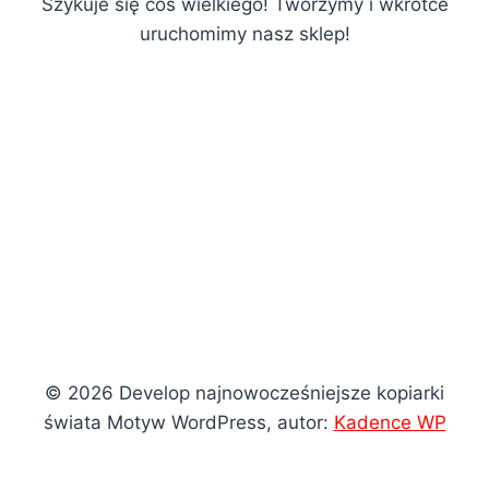
Szykuje się coś wielkiego! Tworzymy i wkrótce
uruchomimy nasz sklep!
© 2026 Develop najnowocześniejsze kopiarki
świata Motyw WordPress, autor:
Kadence WP