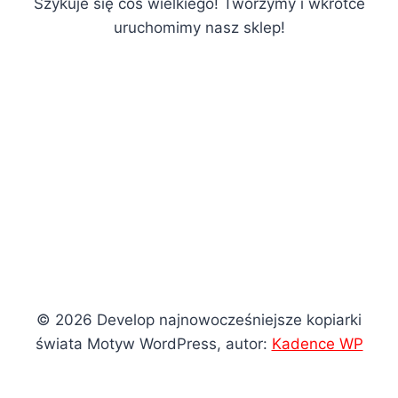
Szykuje się coś wielkiego! Tworzymy i wkrótce
uruchomimy nasz sklep!
© 2026 Develop najnowocześniejsze kopiarki
świata Motyw WordPress, autor:
Kadence WP