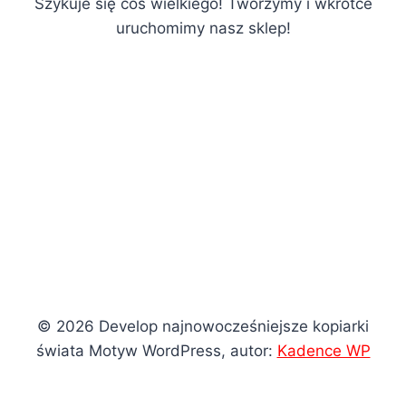
Szykuje się coś wielkiego! Tworzymy i wkrótce
uruchomimy nasz sklep!
© 2026 Develop najnowocześniejsze kopiarki
świata Motyw WordPress, autor:
Kadence WP