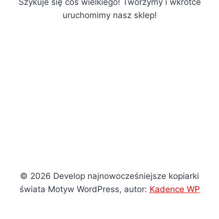
Szykuje się coś wielkiego! Tworzymy i wkrótce
uruchomimy nasz sklep!
© 2026 Develop najnowocześniejsze kopiarki
świata Motyw WordPress, autor:
Kadence WP