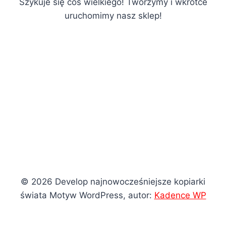
Szykuje się coś wielkiego! Tworzymy i wkrótce
uruchomimy nasz sklep!
© 2026 Develop najnowocześniejsze kopiarki
świata Motyw WordPress, autor:
Kadence WP