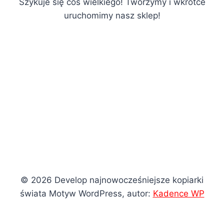
Szykuje się coś wielkiego! Tworzymy i wkrótce
uruchomimy nasz sklep!
© 2026 Develop najnowocześniejsze kopiarki
świata Motyw WordPress, autor:
Kadence WP