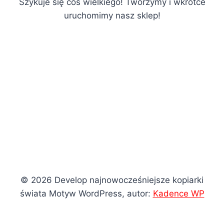
Szykuje się coś wielkiego! Tworzymy i wkrótce
uruchomimy nasz sklep!
© 2026 Develop najnowocześniejsze kopiarki
świata Motyw WordPress, autor:
Kadence WP