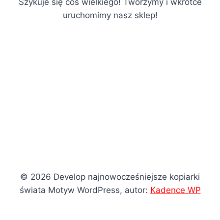
Szykuje się coś wielkiego! Tworzymy i wkrótce
uruchomimy nasz sklep!
© 2026 Develop najnowocześniejsze kopiarki
świata Motyw WordPress, autor:
Kadence WP