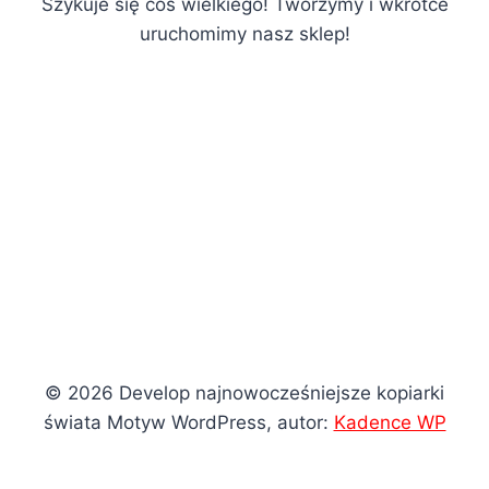
Szykuje się coś wielkiego! Tworzymy i wkrótce
uruchomimy nasz sklep!
© 2026 Develop najnowocześniejsze kopiarki
świata Motyw WordPress, autor:
Kadence WP