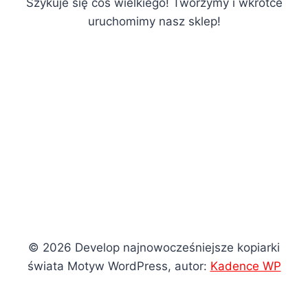
Szykuje się coś wielkiego! Tworzymy i wkrótce
uruchomimy nasz sklep!
© 2026 Develop najnowocześniejsze kopiarki
świata Motyw WordPress, autor:
Kadence WP