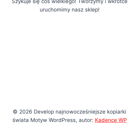
Szykuje się coś wielkiego! Tworzymy i wkrótce
uruchomimy nasz sklep!
© 2026 Develop najnowocześniejsze kopiarki
świata Motyw WordPress, autor:
Kadence WP