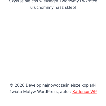
Szykuje się coś wielkiego! Tworzymy i wkrótce
uruchomimy nasz sklep!
© 2026 Develop najnowocześniejsze kopiarki
świata Motyw WordPress, autor:
Kadence WP