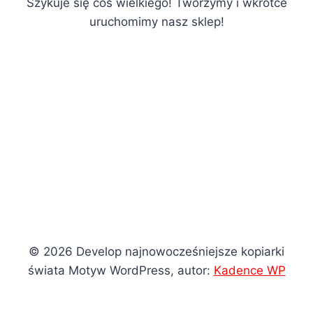
Szykuje się coś wielkiego! Tworzymy i wkrótce
uruchomimy nasz sklep!
© 2026 Develop najnowocześniejsze kopiarki
świata Motyw WordPress, autor:
Kadence WP