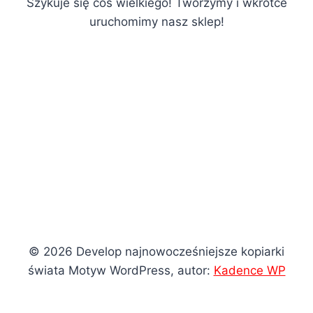
Szykuje się coś wielkiego! Tworzymy i wkrótce
uruchomimy nasz sklep!
© 2026 Develop najnowocześniejsze kopiarki
świata Motyw WordPress, autor:
Kadence WP