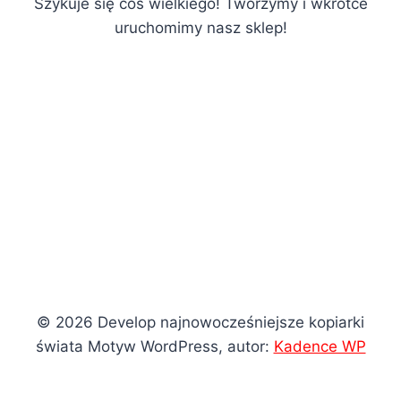
Szykuje się coś wielkiego! Tworzymy i wkrótce
uruchomimy nasz sklep!
© 2026 Develop najnowocześniejsze kopiarki
świata Motyw WordPress, autor:
Kadence WP