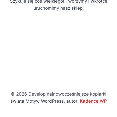
Szykuje się coś wielkiego! Tworzymy i wkrótce
uruchomimy nasz sklep!
© 2026 Develop najnowocześniejsze kopiarki
świata Motyw WordPress, autor:
Kadence WP