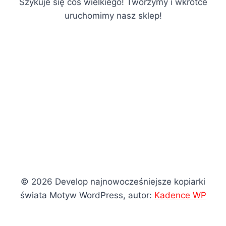
Szykuje się coś wielkiego! Tworzymy i wkrótce
uruchomimy nasz sklep!
© 2026 Develop najnowocześniejsze kopiarki
świata Motyw WordPress, autor:
Kadence WP