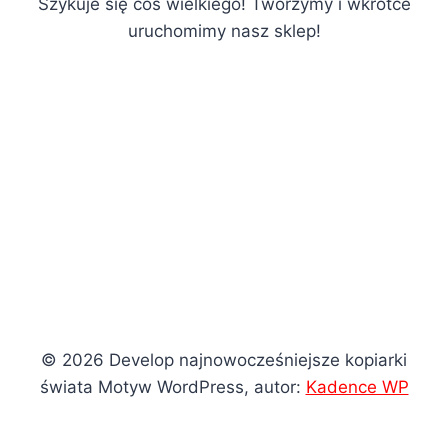
Szykuje się coś wielkiego! Tworzymy i wkrótce
uruchomimy nasz sklep!
© 2026 Develop najnowocześniejsze kopiarki
świata Motyw WordPress, autor:
Kadence WP