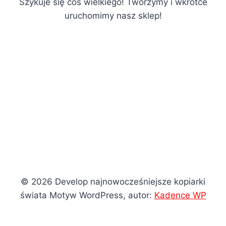
Szykuje się coś wielkiego! Tworzymy i wkrótce
uruchomimy nasz sklep!
© 2026 Develop najnowocześniejsze kopiarki
świata Motyw WordPress, autor:
Kadence WP