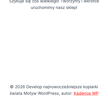
Szykuje się coś wielkiego! Tworzymy i wkrótce
uruchomimy nasz sklep!
© 2026 Develop najnowocześniejsze kopiarki
świata Motyw WordPress, autor:
Kadence WP