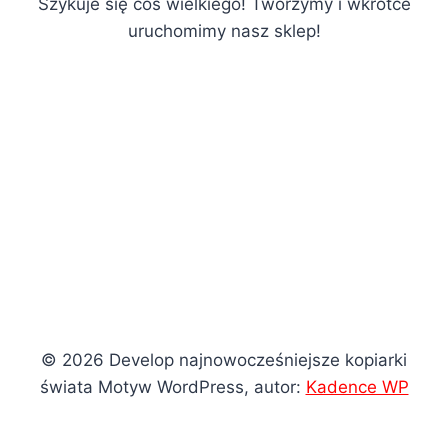
Szykuje się coś wielkiego! Tworzymy i wkrótce
uruchomimy nasz sklep!
© 2026 Develop najnowocześniejsze kopiarki
świata Motyw WordPress, autor:
Kadence WP