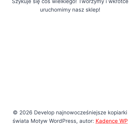
Szykuje się coś wielkiego! Tworzymy i wkrótce
uruchomimy nasz sklep!
© 2026 Develop najnowocześniejsze kopiarki
świata Motyw WordPress, autor:
Kadence WP