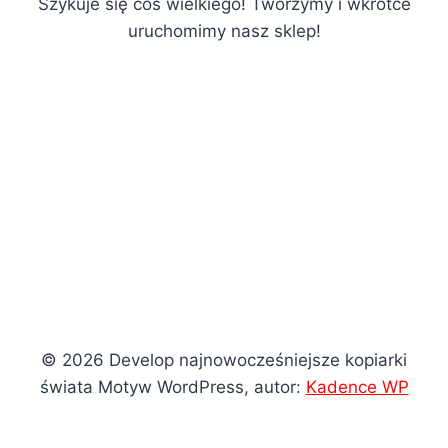
Szykuje się coś wielkiego! Tworzymy i wkrótce
uruchomimy nasz sklep!
© 2026 Develop najnowocześniejsze kopiarki
świata Motyw WordPress, autor:
Kadence WP