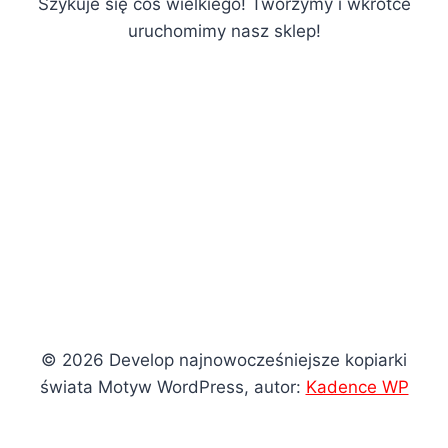
Szykuje się coś wielkiego! Tworzymy i wkrótce
uruchomimy nasz sklep!
© 2026 Develop najnowocześniejsze kopiarki
świata Motyw WordPress, autor:
Kadence WP