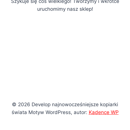
Szykuje się coś wielkiego! Tworzymy i wkrótce
uruchomimy nasz sklep!
© 2026 Develop najnowocześniejsze kopiarki
świata Motyw WordPress, autor:
Kadence WP